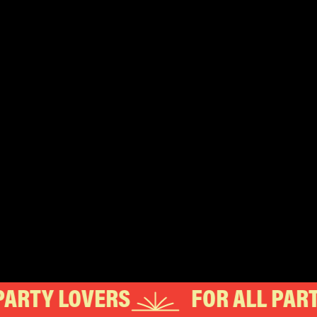
RTY LOVERS
FOR ALL PARTY