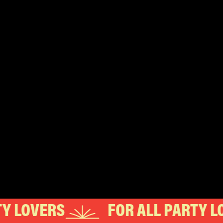
 LOVERS
FOR ALL PARTY LOV