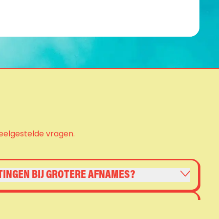
eelgestelde vragen.
TINGEN BIJ GROTERE AFNAMES?
IJ EEN INCORRECTE LEVERING?