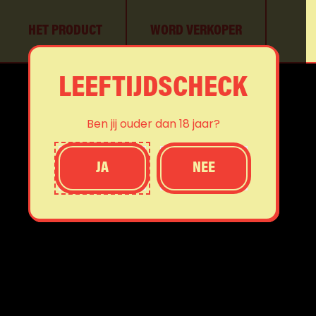
HET PRODUCT
WORD VERKOPER
LEEFTIJDSCHECK
Ben jij ouder dan 18 jaar?
JA
NEE