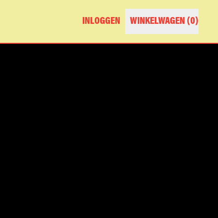
INLOGGEN
WINKELWAGEN (
0
)