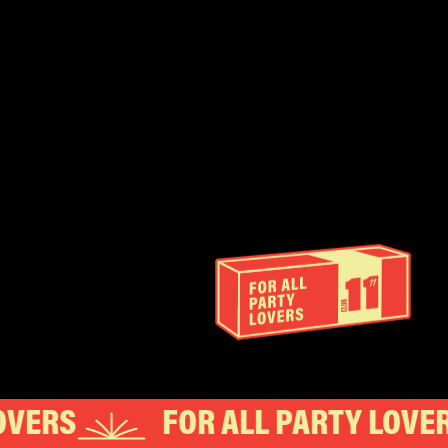
ERS
FOR ALL PARTY LOVERS