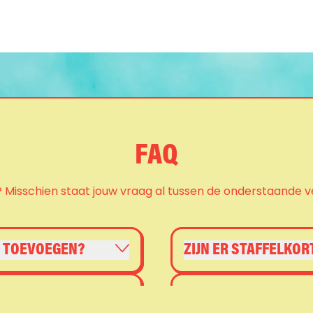
FAQ
isschien staat jouw vraag al tussen de onderstaande v
T TOEVOEGEN?
ZIJN ER STAFFELKOR
WAT MOET IK DOEN B